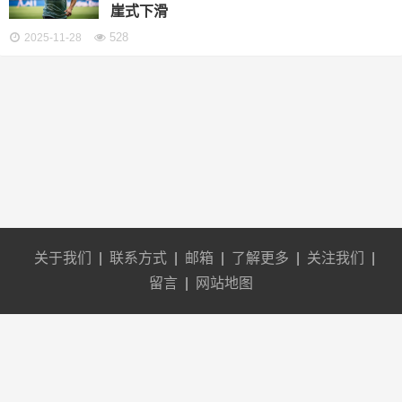
崖式下滑
528
2025-11-28
关于我们
|
联系方式
|
邮箱
|
了解更多
|
关注我们
|
留言
|
网站地图