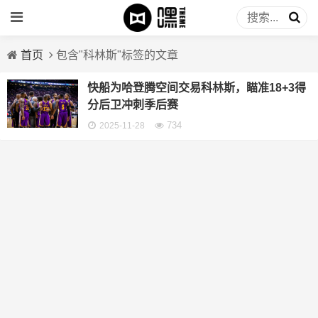
首页
包含"科林斯"标签的文章
快船为哈登腾空间交易科林斯，瞄准18+3得
分后卫冲刺季后赛
734
2025-11-28