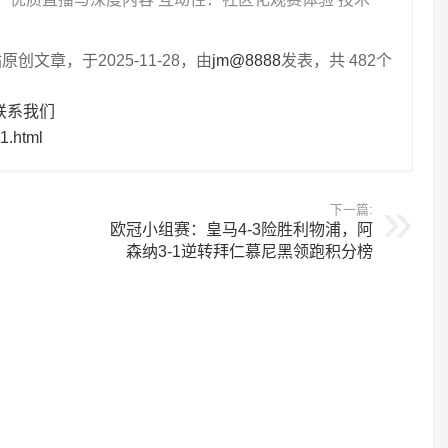
文章，于2025-11-28，由
jm@8888
发表，共 482个
请联系我们
1.html
下一篇:
欧冠小组赛：皇马4-3险胜利物浦，阿
森纳3-1逆转拜仁慕尼黑领跑积分榜