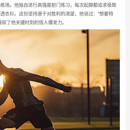
训练场。他独自进行高强度射门练习，每次起脚都追求极致
透衣衫。这份坚持源于对胜利的渴望，他说过：“想要特
铸就了他关键时刻的惊人爆发力。