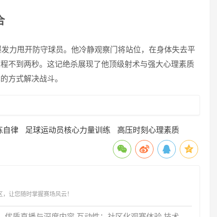
合
爆发力甩开防守球员。他冷静观察门将站位，在身体失去平
过程不到两秒。这记绝杀展现了他顶级射术与强大心理素质
单的方式解决战斗。
练自律
足球运动员核心力量训练
高压时刻心理素质
区，让您随时掌握赛场风云！
：优质直播与深度内容 互动性：社区化观赛体验 技术